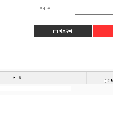
요청사항
바로구매
이니셜
긴