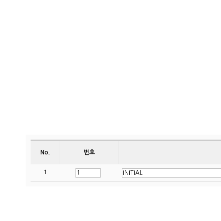
No.
번호
1