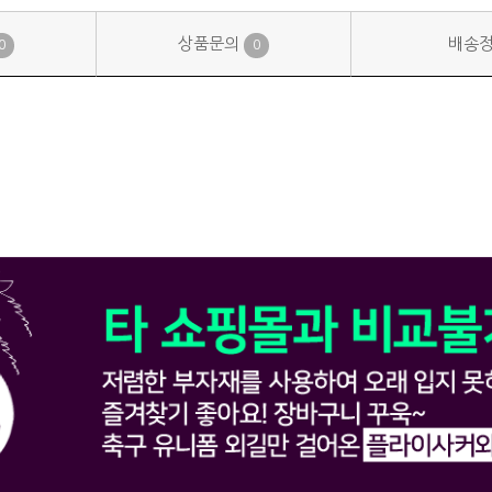
상품문의
배송
0
0