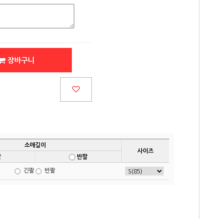
장바구니
소매길이
사이즈
팔
반팔
긴팔
반팔