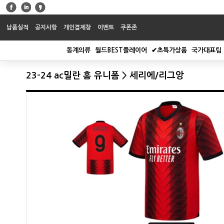
납품실적
공지사항
개인결제창
이벤트
쿠폰존
동계의류
월드BEST플레이어
✔초특가상품
국가대표팀
23-24 ac밀란 홈 유니폼 > 세리에/리그앙