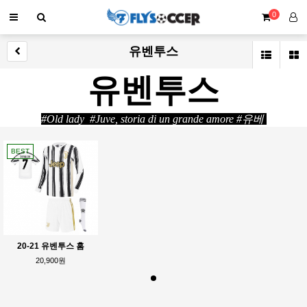
0
유벤투스
유벤투스
#Old lady #Juve, storia di un grande amore #유베
BEST
20-21 유벤투스 홈
20,900원