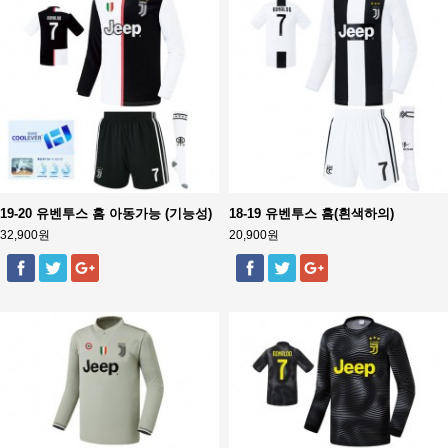
19-20 유벤투스 홈 아동가능 (기능성)
18-19 유벤투스 홈(흰색하의)
32,900원
20,900원