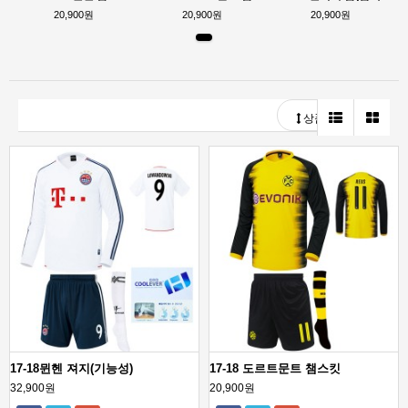
20,900원
20,900원
20,900원
상품정렬
17-18뮌헨 져지(기능성)
17-18 도르트문트 챔스킷
32,900원
20,900원