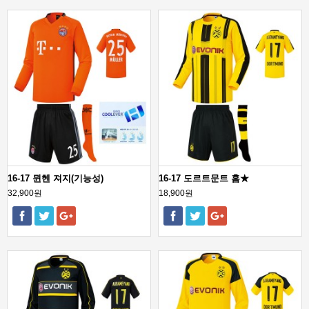
16-17 뮌헨 져지(기능성)
16-17 도르트문트 홈★
32,900원
18,900원