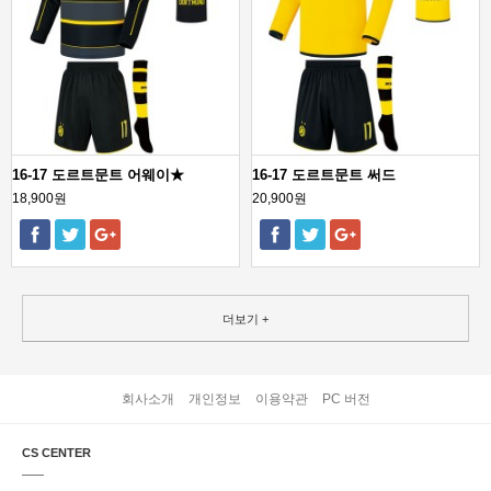
16-17 도르트문트 어웨이★
16-17 도르트문트 써드
18,900원
20,900원
더보기 +
회사소개
개인정보
이용약관
PC 버전
CS CENTER